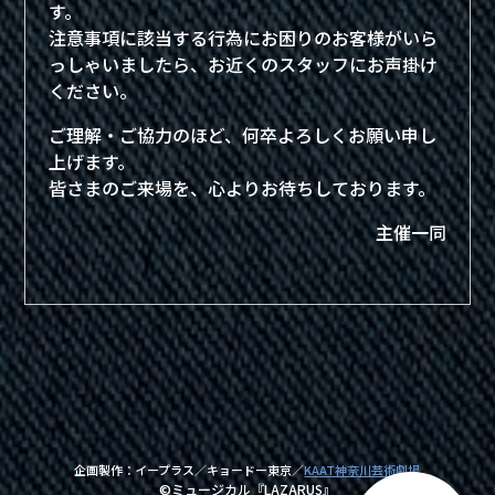
す。
注意事項に該当する行為にお困りのお客様がいら
っしゃいましたら、お近くのスタッフにお声掛け
ください。
ご理解・ご協力のほど、何卒よろしくお願い申し
上げます。
皆さまのご来場を、心よりお待ちしております。
主催一同
企画製作：イープラス／キョードー東京／
KAAT神奈川芸術劇場
©ミュージカル『LAZARUS』