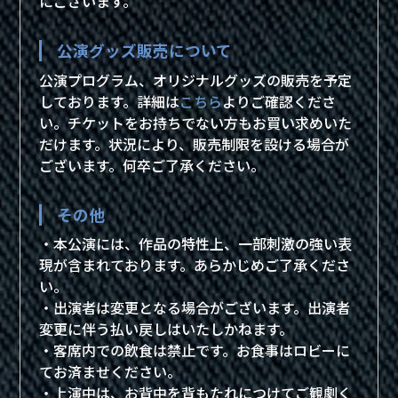
にございます。
公演グッズ販売について
公演プログラム、オリジナルグッズの販売を予定
しております。詳細は
こちら
よりご確認くださ
い。チケットをお持ちでない方もお買い求めいた
だけます。状況により、販売制限を設ける場合が
ございます。何卒ご了承ください。
その他
・本公演には、作品の特性上、一部刺激の強い表
現が含まれております。あらかじめご了承くださ
い。
・出演者は変更となる場合がございます。出演者
変更に伴う払い戻しはいたしかねます。
・客席内での飲食は禁止です。お食事はロビーに
てお済ませください。
・上演中は、お背中を背もたれにつけてご観劇く