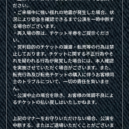
ださい。
・ご来場中に強い揺れの地震が発生した場合、状
況により安全を確認できるまで公演を一時中断す
る場合がございます。
・再入場の際は、チケット半券をご提示くださ
い。
・営利目的のチケットの譲渡・転売等の行為は禁
止しております。チケットに関する不正行為やそ
れを疑われる行為が発覚した場合には、本人確認
を実施させていただく場合がございます。また、
転売行為及び転売チケットの購入に伴うお客様同
士のトラブルについて、一切の責任を負いませ
ん。
・公演中止の場合を除き、お客様の体調不良によ
るチケットの払い戻しはいたしかねます。
上記のマナーをお守りいただけない場合、公演を
中断する、またはご退場いただくことがございま