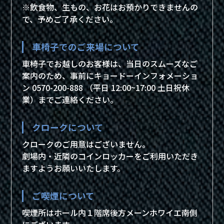
※飲食物、生もの、お花はお預かりできませんの
で、予めご了承ください。
車椅子でのご来場について
車椅子でお越しのお客様は、当日のスムーズなご
案内のため、事前にキョードーインフォメーショ
ン 0570-200-888 （平日 12:00~17:00 土日祝休
業）までご連絡ください。
クロークについて
クロークのご用意はございません。
劇場内・近隣のコインロッカーをご利用いただき
ますようお願いいたします。
ご喫煙について
喫煙所はホール内１階席後方メーンホワイエ南側