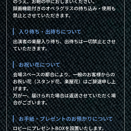
のうえ、お鞄の中におしまいください。
録画機能付きのオペラグラスの持ち込み・使用も
禁止とさせていただきます。
入り待ち・出待ちについて
出演者の楽屋入り待ち、出待ちは一切禁止とさせ
ていただきます。
お祝い花について
会場スペースの都合により、一般のお客様からの
お祝い花（スタンド花、楽屋花）はご辞退申し上
げます。
万が一、届けられた場合は返送させていただく場
合がございます。
お手紙・プレゼントのお預かりについて
ロビーにプレゼントBOXを設置いたします。